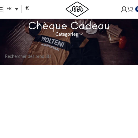
Free shipping within EU, as from 199€.
€
FR
Chèque Cadeau
Categories
Aucun produit ne correspond à votre sélection.