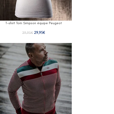
T-shirt Tom Simpson équipe Peugeot
29,95
€
39,95
€