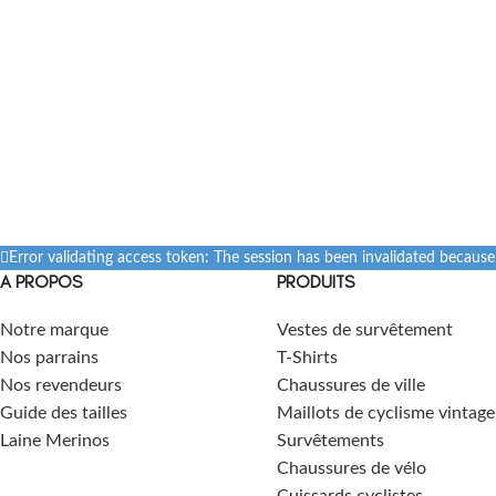
Error validating access token: The session has been invalidated becaus
A PROPOS
PRODUITS
Notre marque
Vestes de survêtement
Nos parrains
T-Shirts
Nos revendeurs
Chaussures de ville
Guide des tailles
Maillots de cyclisme vintage
Laine Merinos
Survêtements
Chaussures de vélo