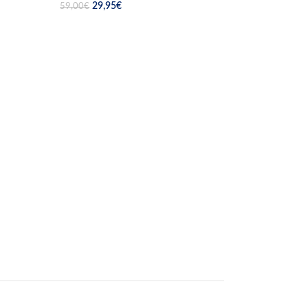
29,95
€
59,00
€