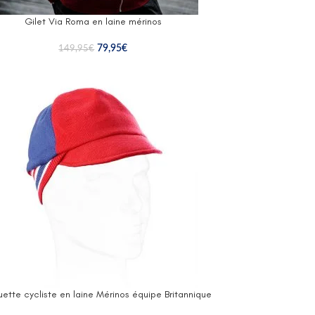
Gilet Via Roma en laine mérinos
79,95
€
149,95
€
ette cycliste en laine Mérinos équipe Britannique