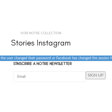
VOIR NOTRE COLLECTION
Stories Instagram
e the user changed their password or Facebook has changed the session fo
S'INSCRIRE A NOTRE NEWSLETTER