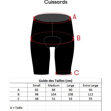
Cuissards