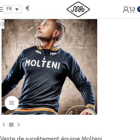
Free shipping within EU, as from 199€.
€
FR
Click to enlarge
Veste de survêtement équipe Molteni