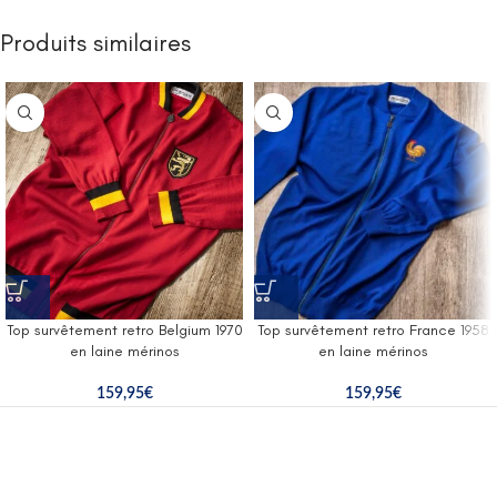
Produits similaires
Top survêtement retro Belgium 1970
Top survêtement retro France 1958
en laine mérinos
en laine mérinos
159,95
€
159,95
€