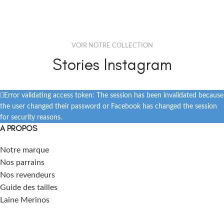
VOIR NOTRE COLLECTION
Stories Instagram
Error validating access token: The session has been invalidated because
the user changed their password or Facebook has changed the session
for security reasons.
A PROPOS
Notre marque
Nos parrains
Nos revendeurs
Guide des tailles
Laine Merinos