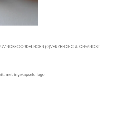
IJVING
BEOORDELINGEN (0)
VERZENDING & ONVANGST
it, met ingekapseld logo.