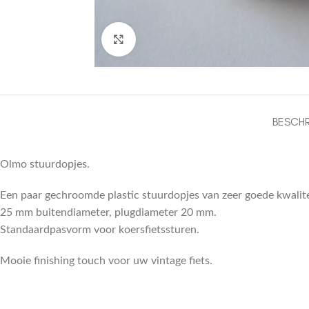
Click to enlarge
BESCHR
Olmo stuurdopjes.
Een paar gechroomde plastic stuurdopjes van zeer goede kwalite
25 mm buitendiameter, plugdiameter 20 mm.
Standaardpasvorm voor koersfietssturen.
Mooie finishing touch voor uw vintage fiets.