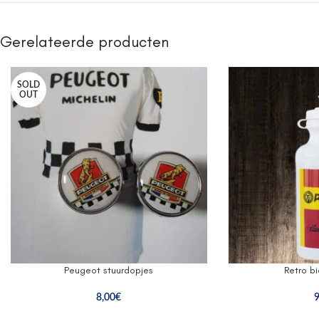
Gerelateerde producten
SOLD
OUT
Peugeot stuurdopjes
Retro b
8,00
€
9