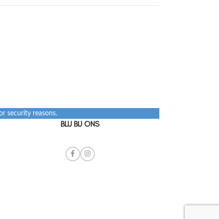
r security reasons.
BLIJ BIJ ONS