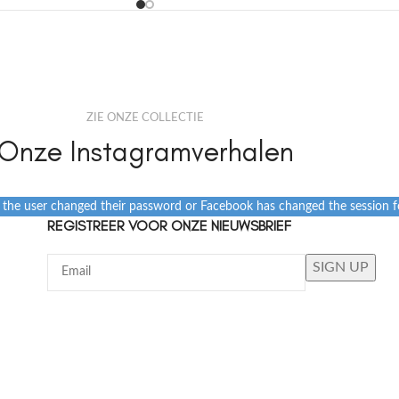
ZIE ONZE COLLECTIE
Onze Instagramverhalen
e the user changed their password or Facebook has changed the session fo
REGISTREER VOOR ONZE NIEUWSBRIEF