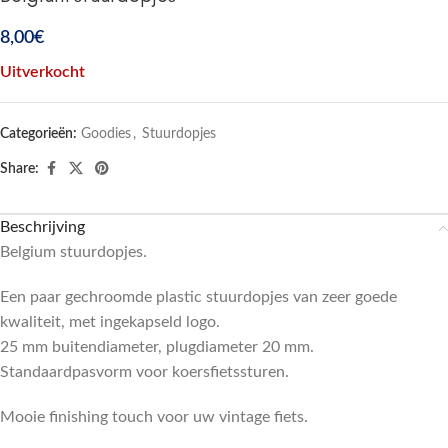
8,00
€
Uitverkocht
Categorieën:
Goodies
,
Stuurdopjes
Share:
Beschrijving
Belgium stuurdopjes.
Een paar gechroomde plastic stuurdopjes van zeer goede
kwaliteit, met ingekapseld logo.
25 mm buitendiameter, plugdiameter 20 mm.
Standaardpasvorm voor koersfietssturen.
Mooie finishing touch voor uw vintage fiets.