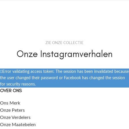
ZIE ONZE COLLECTIE
Onze Instagramverhalen
Error validating access token: The session has been invalidated because
the user changed their password or Facebook has changed the session
for security reasons.
OVER ONS
Ons Merk
Onze Peters
Onze Verdelers
Onze Maatebelen