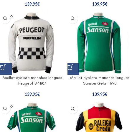
139,95
€
139,95
€
SOLD O
UT
Maillot cycliste manches longues
Maillot cycliste manches longues
Peugeot BP 1967
Sanson Gelati 1978
139,95
€
139,95
€
SOLD O
UT