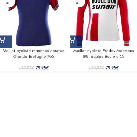
UT
UT
Maillot cycliste manches courtes
Maillot cycliste Freddy Maertens
Grande-Bretagne 1965
1981 équipe Boule d’Or
79,95
€
79,95
€
139,95
€
139,95
€