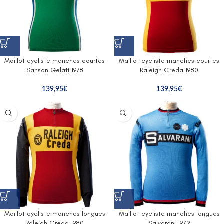
Maillot cycliste manches courtes
Maillot cycliste manches courtes
Sanson Gelati 1978
Raleigh Creda 1980
139,95
€
139,95
€
Maillot cycliste manches longues
Maillot cycliste manches longues
Raleigh Creda 1980
Salvarani 1972