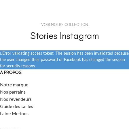
VOIR NOTRE COLLECTION
Stories Instagram
Error validating access token: The session has been invalidated because
the user changed their password or Facebook has changed the session
for security reasons.
A PROPOS
Notre marque
Nos parrains
Nos revendeurs
Guide des tailles
Laine Merinos