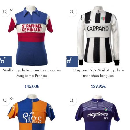
SOLD O
UT
Maillot cycliste manches courtes
Carpano 1959 Maillot cycliste
Magliamo France
manches longues
145,00
€
139,95
€
SOLD O
UT